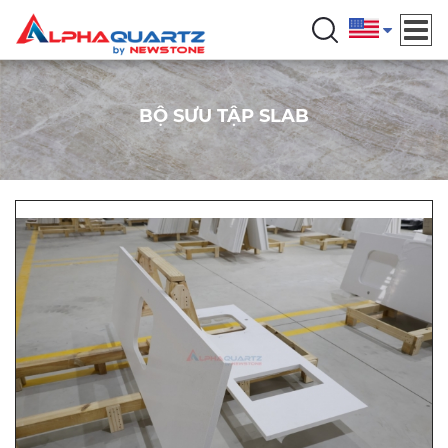
BỘ SƯU TẬP SLAB