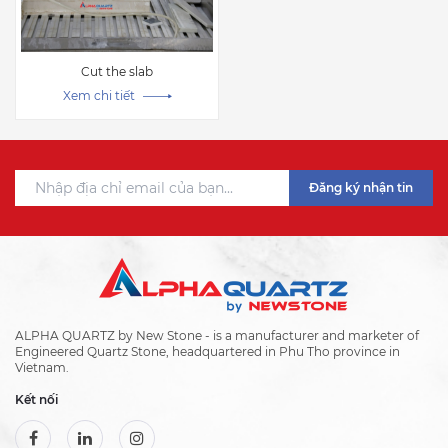
Cut the slab
Xem chi tiết
Đăng ký nhận tin
ALPHA QUARTZ by New Stone - is a manufacturer and marketer of
Engineered Quartz Stone, headquartered in Phu Tho province in
Vietnam.
Kết nối