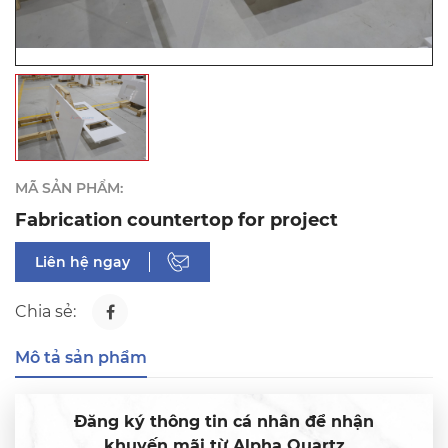
MÃ SẢN PHẨM:
Fabrication countertop for project
Liên hệ ngay
Chia sẻ:
Mô tả sản phẩm
Đăng ký thông tin cá nhân để nhận
khuyến mãi từ Alpha Quartz