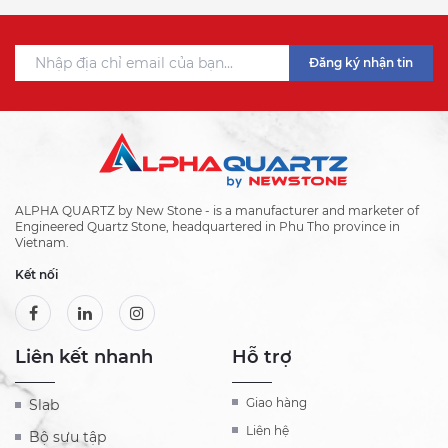
Đăng ký nhận tin
ALPHA QUARTZ by New Stone - is a manufacturer and marketer of
Engineered Quartz Stone, headquartered in Phu Tho province in
Vietnam.
Kết nối
Liên kết nhanh
Hỗ trợ
Giao hàng
Slab
Liên hệ
Bộ sưu tập