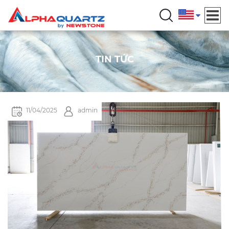
TIN TỨC
11/04/2025
admin