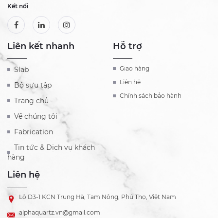
Kết nối
Liên kết nhanh
Hỗ trợ
Giao hàng
Slab
Liên hệ
Bộ sưu tập
Chính sách bảo hành
Trang chủ
Về chúng tôi
Fabrication
Tin tức & Dịch vụ khách
hàng
Liên hệ
Lô D3-1 KCN Trung Hà, Tam Nông, Phú Thọ, Việt Nam
alphaquartz.vn@gmail.com