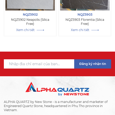
NQZ5902
NQZ5903
NQZ5902 Neapolis (Silica
NQZ5903 Florentia (Silica
Free)
Free)
Xem chi tiết
Xem chi tiết
Đăng ký nhận tin
ALPHA QUARTZ by New Stone - is a manufacturer and marketer of
Engineered Quartz Stone, headquartered in Phu Tho province in
Vietnam.