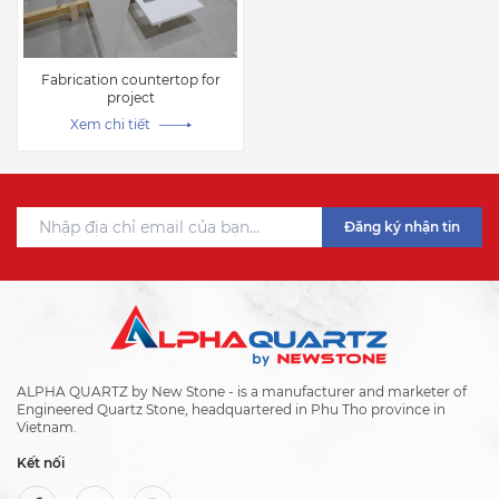
Fabrication countertop for
project
Xem chi tiết
Đăng ký nhận tin
ALPHA QUARTZ by New Stone - is a manufacturer and marketer of
Engineered Quartz Stone, headquartered in Phu Tho province in
Vietnam.
Kết nối