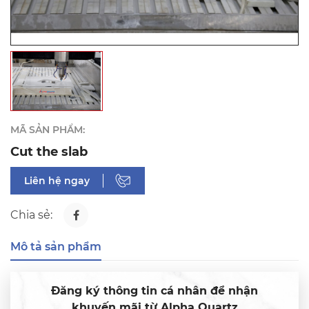
MÃ SẢN PHẨM:
Cut the slab
Liên hệ ngay
Chia sẻ:
Mô tả sản phẩm
Đăng ký thông tin cá nhân để nhận
khuyến mãi từ Alpha Quartz