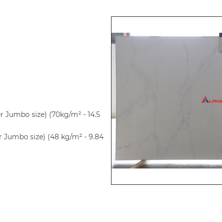
r Jumbo size) (70kg/m² - 14.5
 Jumbo size) (48 kg/m² - 9.84