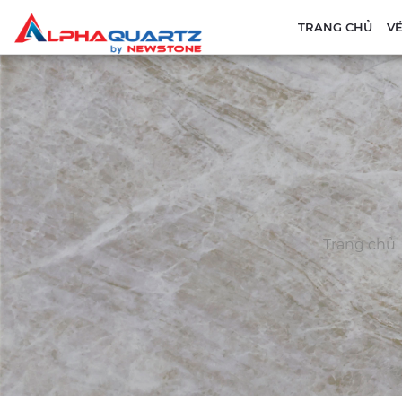
TRANG CHỦ
VỀ
Trang chủ