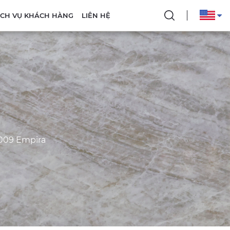
DỊCH VỤ KHÁCH HÀNG
LIÊN HỆ
09 Empira