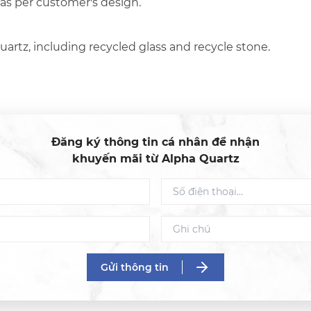
 as per customer's design.
artz, including recycled glass and recycle stone.
Đăng ký thông tin cá nhân để nhận
khuyến mãi từ Alpha Quartz
Gửi thông tin