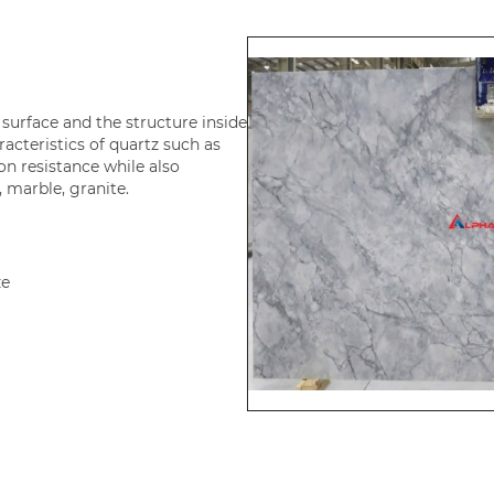
surface and the structure inside
racteristics of quartz such as
on resistance while also
, marble, granite.
ze