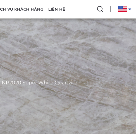
DỊCH VỤ KHÁCH HÀNG
LIÊN HỆ
NP2020 Super White Quartzite