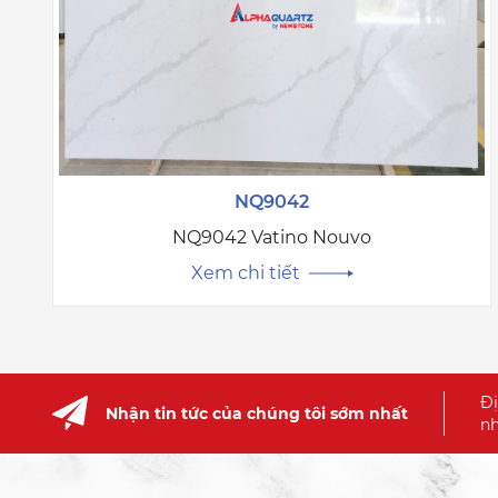
NQ9042
NQ9042 Vatino Nouvo
Xem chi tiết
Đị
Nhận tin tức của chúng tôi sớm nhất
nh