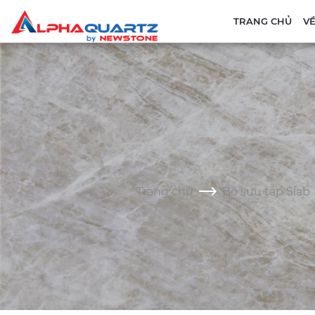
TRANG CHỦ
VỀ
Trang chủ
Bộ sưu tâp Slab