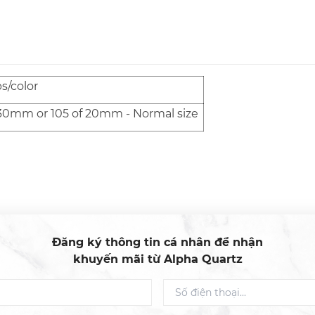
bs/color
30mm or 105 of 20mm - Normal size
Đăng ký thông tin cá nhân để nhận
khuyến mãi từ Alpha Quartz