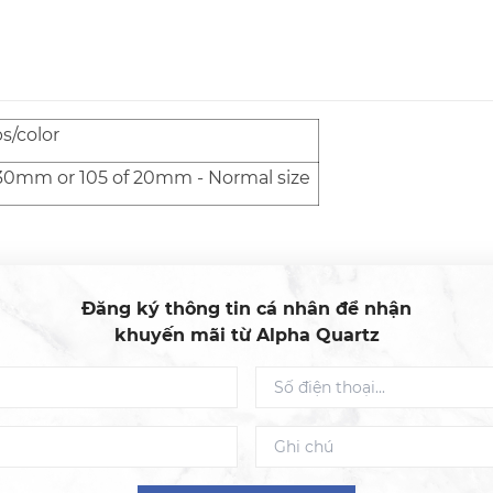
bs/color
30mm or 105 of 20mm - Normal size
Đăng ký thông tin cá nhân để nhận
khuyến mãi từ Alpha Quartz