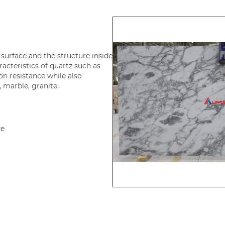
surface and the structure inside
racteristics of quartz such as
on resistance while also
, marble, granite.
ze