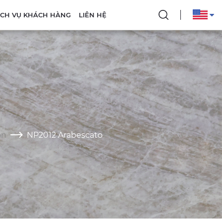
DỊCH VỤ KHÁCH HÀNG
LIÊN HỆ
on
NP2012 Arabescato