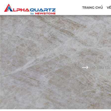
TRANG CHỦ
VỀ
Trang chủ
Bộ sưu tâp